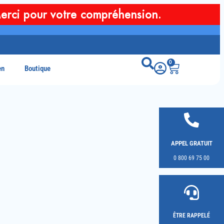
erci pour votre compréhension.
0
en
Boutique
APPEL GRATUIT
0 800 69 75 00
ÊTRE RAPPELÉ