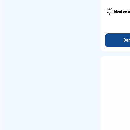
ideal en c
Dem