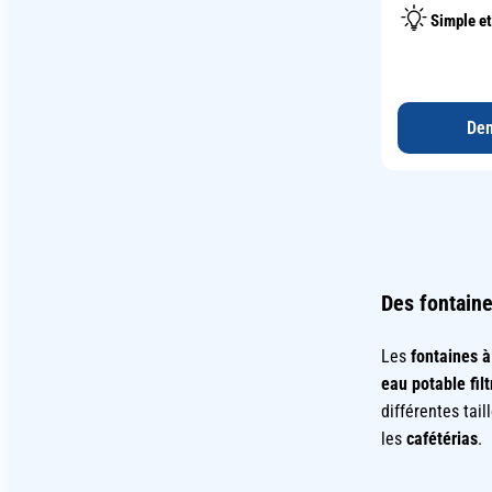
Simple et
Dem
Des fontain
Les
fontaines à
eau potable filt
différentes tai
les
cafétérias
.