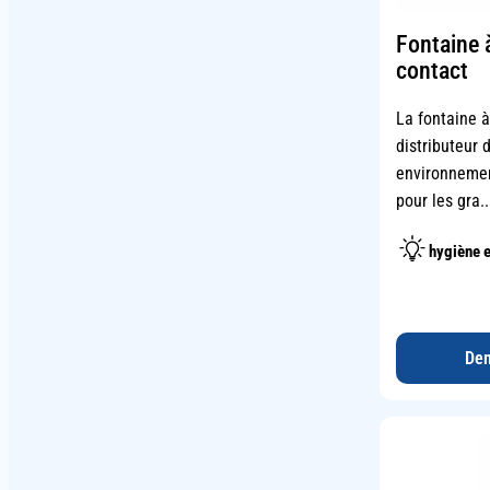
Fontaine 
contact
La fontaine 
distributeur 
environnemen
pour les gra.
hygiène e
Dem