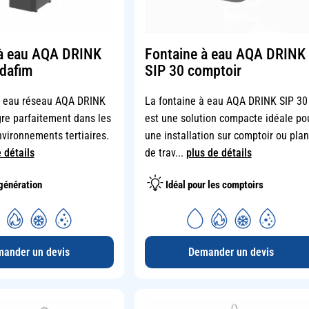
 à eau AQA DRINK
Fontaine à eau AQA DRINK
Edafim
SIP 30 comptoir
à eau réseau AQA DRINK
La fontaine à eau AQA DRINK SIP 30
gre parfaitement dans les
est une solution compacte idéale po
vironnements tertiaires.
une installation sur comptoir ou plan
 détails
de trav...
plus de détails
génération
Idéal pour les comptoirs
ander un devis
Demander un devis