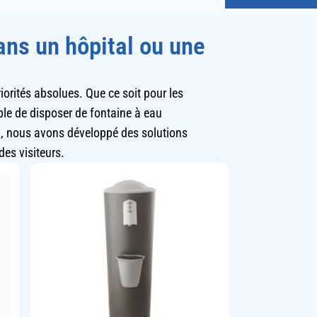
ans un hôpital ou une
riorités absolues. Que ce soit pour les
able de disposer de fontaine à eau
a, nous avons développé des solutions
es visiteurs.