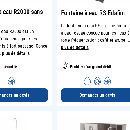
à eau R2000 sans
Fontaine à eau RS Edafim
La fontaine à eau RS est une fontain
à eau R2000 est un
à eau réseau conçue pour les lieux à
d’eau pensé pour les
forte fréquentation : cafétérias, sel...
ts à fort passage. Conçu
plus de détails
..
plus de détails
t sécurité
Profitez d'un grand débit
ander un devis
Demander un devis