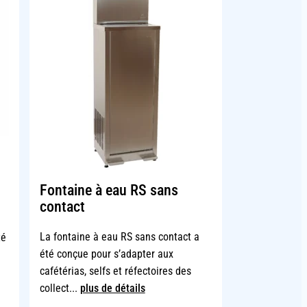
Fontaine à eau RS sans
contact
La fontaine à eau RS sans contact a
té
été conçue pour s’adapter aux
cafétérias, selfs et réfectoires des
collect...
plus de détails