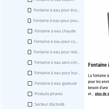
Fontaine à eau pour école & université
Fontaine à eau pour pour atelier et usine
Fontaine à eau chaude
Fontaine à eau pour commerce
Fontaine à eau pour restaurant & Self
Fontaine à eau sans contact
Fontaine 
Fontaine à eau pour bureau
La fontaine 
pour les envi
Fontaine à eau gazeuse
besoin d’une 
Produits phares
et...
plus de d
Secteur d’activité