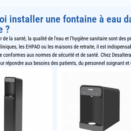
i installer une fontaine à eau d
e ?
 de la santé, la qualité de l’eau et l’hygiène sanitaire sont des p
cliniques, les EHPAD ou les maisons de retraite, il est indispens
le conformes aux normes de sécurité et de santé. Chez Desalter
ur répondre aux besoins des patients, du personnel soignant et d