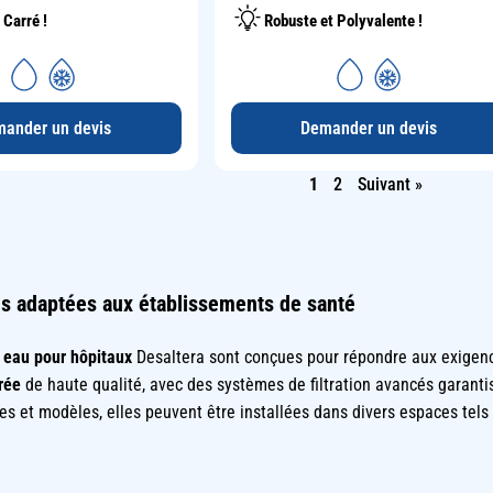
 Carré !
Robuste et Polyvalente !
ander un devis
Demander un devis
1
2
Suivant »
es adaptées aux établissements de santé
 eau pour hôpitaux
Desaltera sont conçues pour répondre aux exigen
rée
de haute qualité, avec des systèmes de filtration avancés garant
lles et modèles, elles peuvent être installées dans divers espaces tels