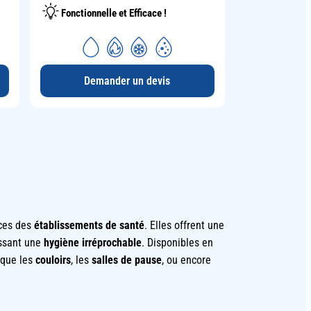
Fonctionnelle et Efficace !
Demander un devis
ces des
établissements de santé
. Elles offrent une
issant une
hygiène irréprochable
. Disponibles en
 que les
couloirs
, les
salles de pause
, ou encore