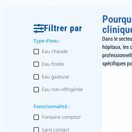
Pourquo
Filtrer par
cliniqu
Dans le secteur
Type d'eau :
hôpitaux, les 
Eau chaude
professionnel
spécifiques po
Eau froide
Eau gazeuse
Eau non-réfrigérée
Fonctionnalité :
Fontaine comptoir
Sans contact