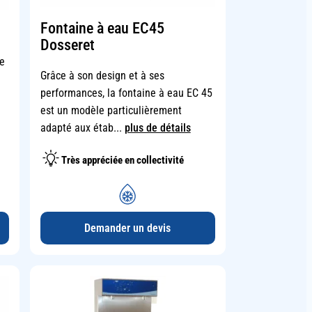
Fontaine à eau EC45
Dosseret
e
Grâce à son design et à ses
performances, la fontaine à eau EC 45
est un modèle particulièrement
adapté aux étab...
plus de détails
Très appréciée en collectivité
Demander un devis