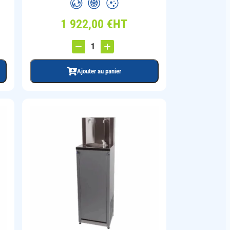
1 922,00
€
HT
Ajouter au panier