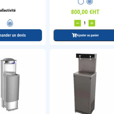
ollectivité
800,00
€
HT
ander un devis
Ajouter au panier