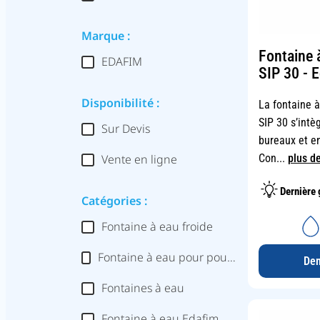
Marque :
Fontaine
EDAFIM
SIP 30 - 
Disponibilité :
La fontaine 
SIP 30 s’intè
Sur Devis
bureaux et en
Con...
plus de
Vente en ligne
Dernière 
Catégories :
Fontaine à eau froide
Fontaine à eau pour pour milieu hospitalier
Dem
Fontaines à eau
Fontaine à eau Edafim