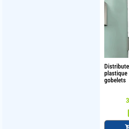
Distribut
plastique
gobelets