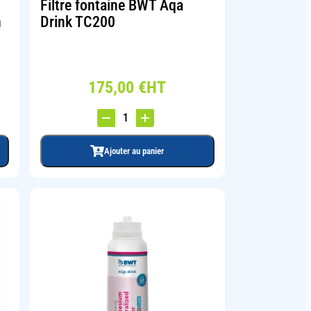
Filtre fontaine BWT Aqa
n
Drink TC200
175,00
€
HT
Ajouter au panier