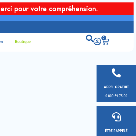
erci pour votre compréhension.
0
en
Boutique
APPEL GRATUIT
0 800 69 75 00
ÊTRE RAPPELÉ