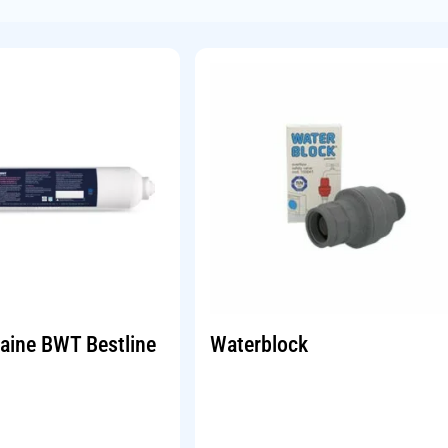
taine BWT Bestline
Waterblock