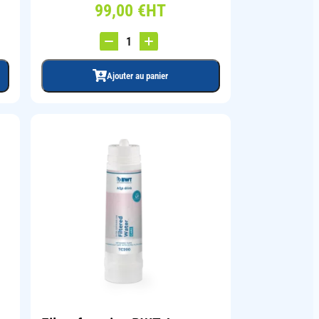
99,00
€
HT
Ajouter au panier