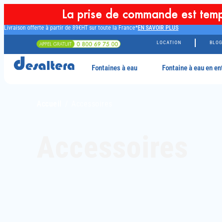
La prise de commande est temp
Livraison offerte à partir de 89€HT sur toute la France*
EN SAVOIR PLUS
LOCATION
BLO
Fontaines à eau
Fontaine à eau en en
Accueil
/ Accessoires
Accessoires