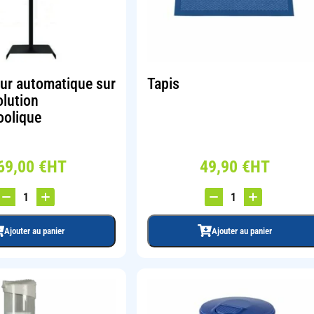
eur automatique sur
Tapis
olution
oolique
69,00
€
HT
49,90
€
HT
Ajouter au panier
Ajouter au panier