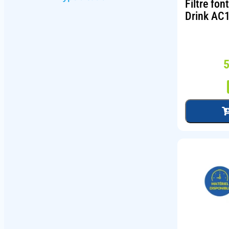
Filtre fo
Drink AC