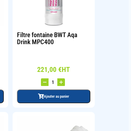
Filtre fontaine BWT Aqa
Drink MPC400
221,00
€
HT
Ajouter au panier