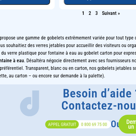
1
2
3
Suivant »
propose une gamme de gobelets extrêmement variée pour tout type d’
s souhaitiez des verres jetables pour accueillir des visiteurs ou orga
t du verre plastique pour fontaine à eau au gobelet carton pour expr
ntaine à eau
. Désaltéra négocie directement avec ses fournisseurs no
 préférentiel. Transparent, blanc ou en carton, nos gobelets jetables 
tte, au carton – ou encore sur demande à la palette).
Besoin d’aide 
Contactez-no
Dem
Ou
un 