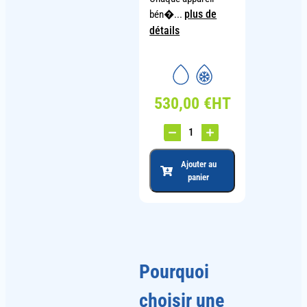
plus de
bén�...
détails
530,00
€
HT
Ajouter au
panier
Pourquoi
choisir une