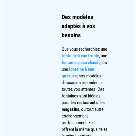
Des modèles
adaptés à vos
besoins
Que vous recherchiez une
fontaine à eau froide
, une
fontaine à eau chaude
, ou
une
fontaine à eau
gazeuse
, nos modèles
d’occasion répondent à
toutes vos attentes. Ces
fontaines sont idéales
pour les
restaurants
, les
magasins
, ou tout autre
environnement
professionnel. Elles
offrent la même qualité et
le même confort