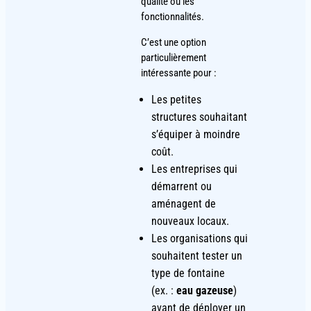
qualité ou les
fonctionnalités.
C’est une option
particulièrement
intéressante pour :
Les petites
structures souhaitant
s’équiper à moindre
coût.
Les entreprises qui
démarrent ou
aménagent de
nouveaux locaux.
Les organisations qui
souhaitent tester un
type de fontaine
(ex. :
eau gazeuse
)
avant de déployer un