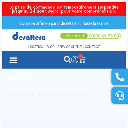
La prise de commande est temporairement suspendue
jusqu’au 24 août. Merci pour votre compréhension.
Livraison offerte à partir de 89€HT sur toute la France
LOCATION
BLOG
SERVICE CLIENT
CONTACT
0
Retour
Fontaine à eau d'occasion