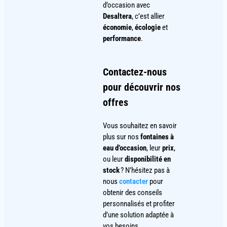
d’occasion avec
Desaltera
, c’est allier
économie
,
écologie
et
performance
.
Contactez-nous
pour découvrir nos
offres
Vous souhaitez en savoir
plus sur nos
fontaines à
eau d’occasion
, leur
prix
,
ou leur
disponibilité en
stock
? N’hésitez pas à
nous
contacter
pour
obtenir des conseils
personnalisés et profiter
d’une solution adaptée à
vos besoins.