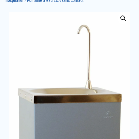
hospitalier
/ Fontaine à eau EDA sans contact