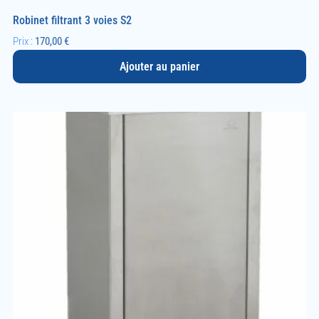
Robinet filtrant 3 voies S2
Prix :
170,00
€
Ajouter au panier