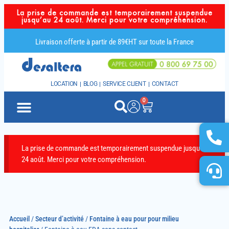
La prise de commande est temporairement suspendue
jusqu’au 24 août. Merci pour votre compréhension.
Livraison offerte à partir de 89€HT sur toute la France
LOCATION
BLOG
SERVICE CLIENT
CONTACT
0
La prise de commande est temporairement suspendue jusqu’au
24 août. Merci pour votre compréhension.
Accueil
/
Secteur d’activité
/
Fontaine à eau pour pour milieu