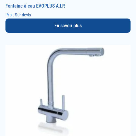
Fontaine à eau EVOPLUS A.I.R
Prix :
Sur devis
En savoir plus