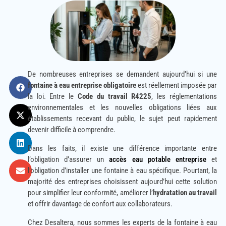
De nombreuses entreprises se demandent aujourd’hui si une
fontaine à eau entreprise obligatoire
est réellement imposée par
la loi. Entre le
Code du travail R4225
, les réglementations
environnementales et les nouvelles obligations liées aux
établissements recevant du public, le sujet peut rapidement
devenir difficile à comprendre.
Dans les faits, il existe une différence importante entre
l’obligation d’assurer un
accès eau potable entreprise
et
l’obligation d’installer une fontaine à eau spécifique. Pourtant, la
majorité des entreprises choisissent aujourd’hui cette solution
pour simplifier leur conformité, améliorer l’
hydratation au travail
et offrir davantage de confort aux collaborateurs.
Chez Desaltera, nous sommes les experts de la fontaine à eau