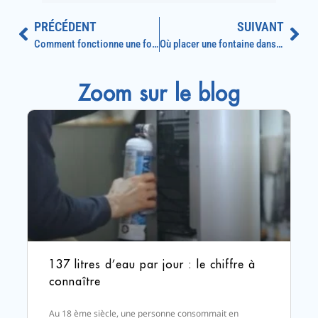
PRÉCÉDENT
SUIVANT
Comment fonctionne une fontaine d’atelier ?
Où placer une fontaine dans un bureau ?
Zoom sur le blog
137 litres d’eau par jour : le chiffre à
connaître
Au 18 ème siècle, une personne consommait en