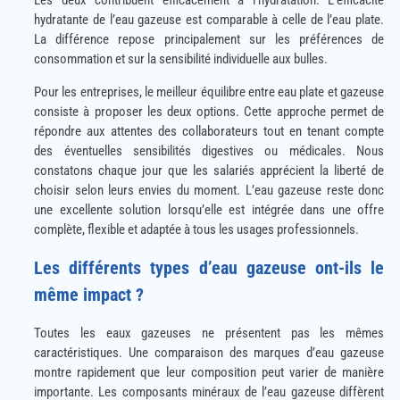
Les deux contribuent efficacement à l’hydratation. L’efficacité
hydratante de l’eau gazeuse est comparable à celle de l’eau plate.
La différence repose principalement sur les préférences de
consommation et sur la sensibilité individuelle aux bulles.
Pour les entreprises, le meilleur équilibre entre eau plate et gazeuse
consiste à proposer les deux options. Cette approche permet de
répondre aux attentes des collaborateurs tout en tenant compte
des éventuelles sensibilités digestives ou médicales. Nous
constatons chaque jour que les salariés apprécient la liberté de
choisir selon leurs envies du moment. L’eau gazeuse reste donc
une excellente solution lorsqu’elle est intégrée dans une offre
complète, flexible et adaptée à tous les usages professionnels.
Les différents types d’eau gazeuse ont-ils le
même impact ?
Toutes les eaux gazeuses ne présentent pas les mêmes
caractéristiques. Une comparaison des marques d’eau gazeuse
montre rapidement que leur composition peut varier de manière
importante. Les composants minéraux de l’eau gazeuse diffèrent