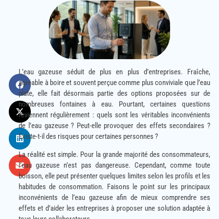
L’eau gazeuse séduit de plus en plus d’entreprises. Fraîche,
agréable à boire et souvent perçue comme plus conviviale que l’eau
plate, elle fait désormais partie des options proposées sur de
nombreuses fontaines à eau. Pourtant, certaines questions
reviennent régulièrement : quels sont les véritables inconvénients
de l’eau gazeuse ? Peut-elle provoquer des effets secondaires ?
Existe-t-il des risques pour certaines personnes ?
La réalité est simple. Pour la grande majorité des consommateurs,
l’eau gazeuse n’est pas dangereuse. Cependant, comme toute
boisson, elle peut présenter quelques limites selon les profils et les
habitudes de consommation. Faisons le point sur les principaux
inconvénients de l’eau gazeuse afin de mieux comprendre ses
effets et d’aider les entreprises à proposer une solution adaptée à