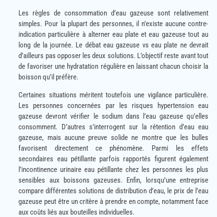
Les règles de consommation d’eau gazeuse sont relativement
simples. Pour la plupart des personnes, il n’existe aucune contre-
indication particulière à alterner eau plate et eau gazeuse tout au
long de la journée. Le débat eau gazeuse vs eau plate ne devrait
d’ailleurs pas opposer les deux solutions. L’objectif reste avant tout
de favoriser une hydratation régulière en laissant chacun choisir la
boisson qu’il préfère.
Certaines situations méritent toutefois une vigilance particulière.
Les personnes concernées par les risques hypertension eau
gazeuse devront vérifier le sodium dans l’eau gazeuse qu’elles
consomment. D’autres s’interrogent sur la rétention d’eau eau
gazeuse, mais aucune preuve solide ne montre que les bulles
favorisent directement ce phénomène. Parmi les effets
secondaires eau pétillante parfois rapportés figurent également
l’incontinence urinaire eau pétillante chez les personnes les plus
sensibles aux boissons gazeuses. Enfin, lorsqu’une entreprise
compare différentes solutions de distribution d’eau, le prix de l’eau
gazeuse peut être un critère à prendre en compte, notamment face
aux coûts liés aux bouteilles individuelles.