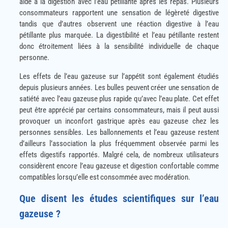
aide à la digestion avec l’eau pétillante après les repas. Plusieurs
consommateurs rapportent une sensation de légèreté digestive
tandis que d’autres observent une réaction digestive à l’eau
pétillante plus marquée. La digestibilité et l’eau pétillante restent
donc étroitement liées à la sensibilité individuelle de chaque
personne.
Les effets de l’eau gazeuse sur l’appétit sont également étudiés
depuis plusieurs années. Les bulles peuvent créer une sensation de
satiété avec l’eau gazeuse plus rapide qu’avec l’eau plate. Cet effet
peut être apprécié par certains consommateurs, mais il peut aussi
provoquer un inconfort gastrique après eau gazeuse chez les
personnes sensibles. Les ballonnements et l’eau gazeuse restent
d’ailleurs l’association la plus fréquemment observée parmi les
effets digestifs rapportés. Malgré cela, de nombreux utilisateurs
considèrent encore l’eau gazeuse et digestion confortable comme
compatibles lorsqu’elle est consommée avec modération.
Que disent les études scientifiques sur l’eau
gazeuse ?