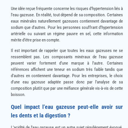
Une idée reçue fréquente concerne les risques d’hypertension liés à
l’eau gazeuse. En réalité, tout dépend de sa composition. Certaines
eaux minérales naturellement gazeuses contiennent davantage de
sodium que d’autres. Pour les personnes souffrant d’hypertension
artérielle ou suivant un régime pauvre en sel, cette information
mérite d’être prise en compte.
Il est important de rappeler que toutes les eaux gazeuses ne se
ressemblent pas. Les composants minéraux de l’eau gazeuse
peuvent varier fortement d’une marque à l’autre. Certaines
références affichent une teneur en sodium très faible tandis que
d’autres en contiennent davantage. Pour les entreprises, le choix
d’une eau gazeuse adaptée passe donc par l’analyse de sa
composition plutôt que par une méfiance générale vis-à-vis de cette
boisson.
Quel impact l’eau gazeuse peut-elle avoir sur
les dents et la digestion ?
L’acidité de l’eau gazeuse est un autre sujet régulièrement évoqué.