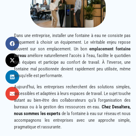
Dans une entreprise, installer une fontaine à eau ne consiste pas
uniquement à choisir un équipement. Le véritable enjeu repose
souvent sur son emplacement. Un bon
emplacement fontaine
bureau
améliore naturellement l’accès à l’eau, facilite le quotidien
des équipes et participe au confort de travail. À l’inverse, une
fontaine mal positionnée devient rapidement peu utilisée, même
lorsqu’elle est performante.
Aujourd’hui, les entreprises recherchent des solutions simples,
accessibles et adaptées à leurs espaces de travail. Le sujet touche
autant au bien-être des collaborateurs qu’à l’organisation des
bureaux ou à la gestion des ressources en eau.
Chez Desaltera,
nous sommes les experts
de la fontaine à eau sur réseau et nous
accompagnons les entreprises avec une approche simple,
pragmatique et rassurante.