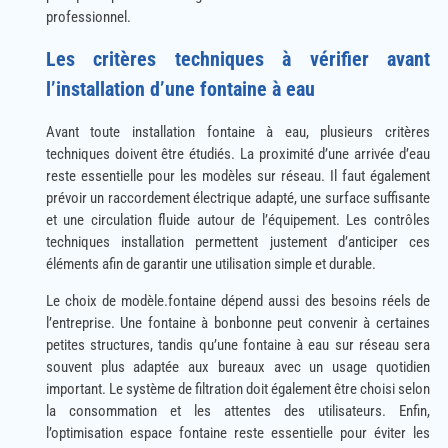
professionnel.
Les critères techniques à vérifier avant
l’installation d’une fontaine à eau
Avant toute installation fontaine à eau, plusieurs critères
techniques doivent être étudiés. La proximité d’une arrivée d’eau
reste essentielle pour les modèles sur réseau. Il faut également
prévoir un raccordement électrique adapté, une surface suffisante
et une circulation fluide autour de l’équipement. Les contrôles
techniques installation permettent justement d’anticiper ces
éléments afin de garantir une utilisation simple et durable.
Le choix de modèle.fontaine dépend aussi des besoins réels de
l’entreprise. Une fontaine à bonbonne peut convenir à certaines
petites structures, tandis qu’une fontaine à eau sur réseau sera
souvent plus adaptée aux bureaux avec un usage quotidien
important. Le système de filtration doit également être choisi selon
la consommation et les attentes des utilisateurs. Enfin,
l’optimisation espace fontaine reste essentielle pour éviter les