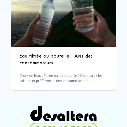
Eau filtrée ou bouteille : Avis des
consommateurs
Choix de l’eau : filtrée ou en bouteille ? Découvrez les
raisons et préférences des consommateurs…