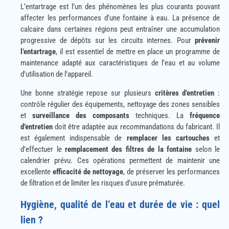
L’entartrage est l’un des phénomènes les plus courants pouvant
affecter les performances d’une fontaine à eau. La présence de
calcaire dans certaines régions peut entraîner une accumulation
progressive de dépôts sur les circuits internes. Pour
prévenir
l’entartrage
, il est essentiel de mettre en place un programme de
maintenance adapté aux caractéristiques de l’eau et au volume
d’utilisation de l’appareil.
Une bonne stratégie repose sur plusieurs
critères d’entretien
:
contrôle régulier des équipements, nettoyage des zones sensibles
et
surveillance des composants
techniques. La
fréquence
d’entretien
doit être adaptée aux recommandations du fabricant. Il
est également indispensable de
remplacer les cartouches
et
d’effectuer le
remplacement des filtres de la fontaine
selon le
calendrier prévu. Ces opérations permettent de maintenir une
excellente
efficacité de nettoyage
, de préserver les performances
de filtration et de limiter les risques d’usure prématurée.
Hygiène, qualité de l’eau et durée de vie : quel
lien ?