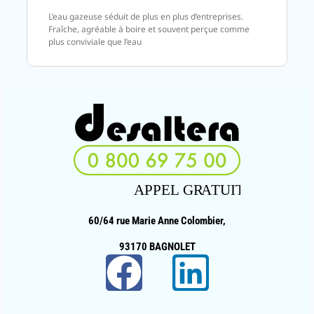
L’eau gazeuse séduit de plus en plus d’entreprises.
Fraîche, agréable à boire et souvent perçue comme
plus conviviale que l’eau
60/64 rue Marie Anne Colombier,
93170 BAGNOLET