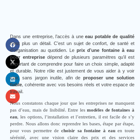
Dans une entreprise, l’accès à une
eau potable de qualité
n’est plus
un détail. C’est un sujet de confort, de santé et d’organisation au
quotidien. Le
prix d’une fontaine à eau pour entreprise
dépend de
plusieurs paramètres qu’il est important de comprendre pour faire un
choix simple, adapté et durable. Notre rôle est justement de vous
aider à y voir clair, sans jargon inutile, afin de
proposer une solution
fiable
, cohérente avec vos besoins réels et votre espace de travail.
Nous constatons chaque jour que les entreprises ne
manquent pas d’eau, mais de lisibilité. Entre les
modèles
de fontaines à eau
, les options, l’installation et
l’entretien, il est facile de s’y perdre. Nous allons donc
reprendre les bases, étape par étape, pour vous
permettre de
choisir sa fontaine à eau
en toute
sérénité, avec une vision claire des prix et des services
associés.