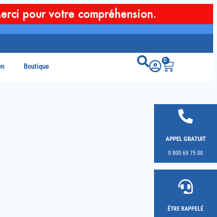
erci pour votre compréhension.
0
en
Boutique
APPEL GRATUIT
0 800 69 75 00
ÊTRE RAPPELÉ