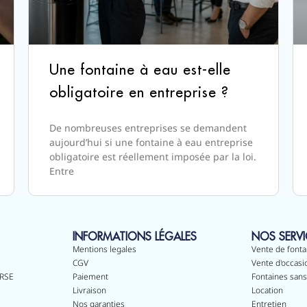
Une fontaine à eau est-elle
obligatoire en entreprise ?
De nombreuses entreprises se demandent
aujourd’hui si une fontaine à eau entreprise
obligatoire est réellement imposée par la loi.
Entre
INFORMATIONS LÉGALES
NOS SERVI
Mentions legales
Vente de fonta
CGV
Vente d'occasi
 RSE
Paiement
Fontaines sans
Livraison
Location
Nos garanties
Entretien