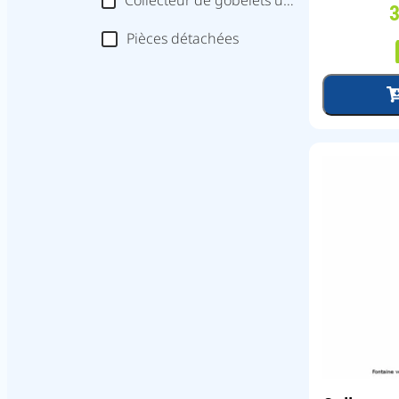
Collecteur de gobelets usagés
Pièces détachées