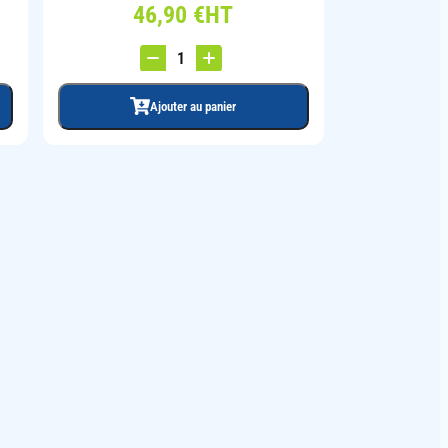
46,90
€
HT
Ajouter au panier