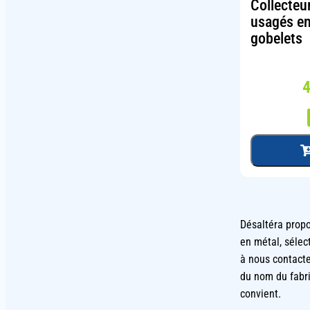
Collecteu
usagés en
gobelets
Désaltéra propo
en métal, sélect
à nous contacte
du nom du fabri
convient.