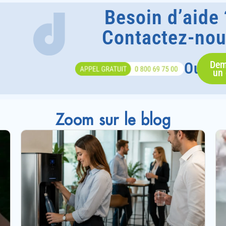
Besoin d’aide 
Contactez-no
Dem
Ou
un 
Zoom sur le blog