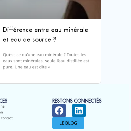
Différence entre eau minérale
et eau de source ?
Qu’est-ce qu’une eau minérale ? Toutes les
eaux sont minérales, seule l’eau distillée est
pure. Une eau est dite «
CES
RESTONS CONNECTÉS
ine
on
 contact
LE BLOG